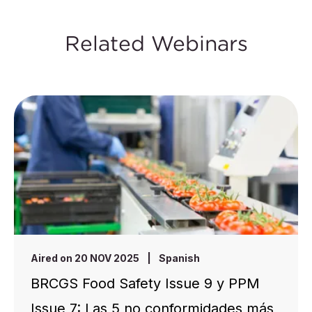
Related Webinars
Aired on 20 NOV 2025
|
Spanish
BRCGS Food Safety Issue 9 y PPM
Issue 7: Las 5 no conformidades más