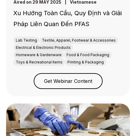
Aired on 29 MAY 2025
|
Vietnamese
Xu Hướng Toàn Cầu, Quy Định và Giải
Pháp Liên Quan Đến PFAS
Lab Testing
Textile, Apparel, Footwear & Accessories
Electrical & Electronic Products
Homeware & Gardenware
Food & Food Packaging
Toys & Recreational Items
Printing & Packaging
Get Webinar Content