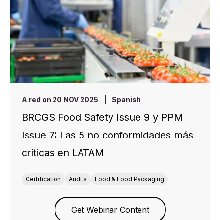
Aired on 20 NOV 2025
|
Spanish
BRCGS Food Safety Issue 9 y PPM
Issue 7: Las 5 no conformidades más
críticas en LATAM
Certification
Audits
Food & Food Packaging
Get Webinar Content