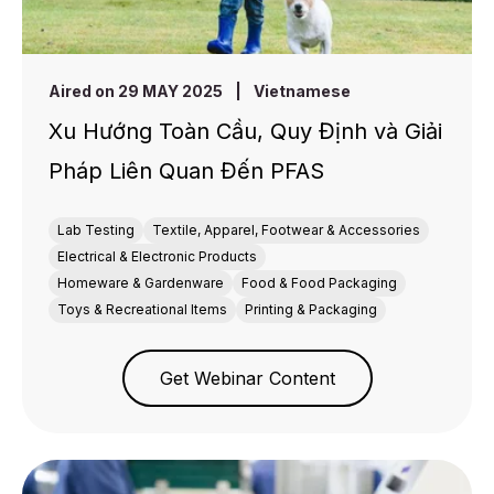
Aired on 29 MAY 2025
|
Vietnamese
Xu Hướng Toàn Cầu, Quy Định và Giải
Pháp Liên Quan Đến PFAS
Lab Testing
Textile, Apparel, Footwear & Accessories
Electrical & Electronic Products
Homeware & Gardenware
Food & Food Packaging
Toys & Recreational Items
Printing & Packaging
Get Webinar Content