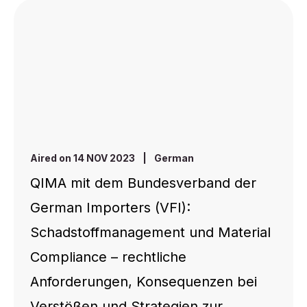
Aired on 14 NOV 2023
|
German
QIMA mit dem Bundesverband der
German Importers (VFI):
Schadstoffmanagement und Material
Compliance – rechtliche
Anforderungen, Konsequenzen bei
Verstößen und Strategien zur