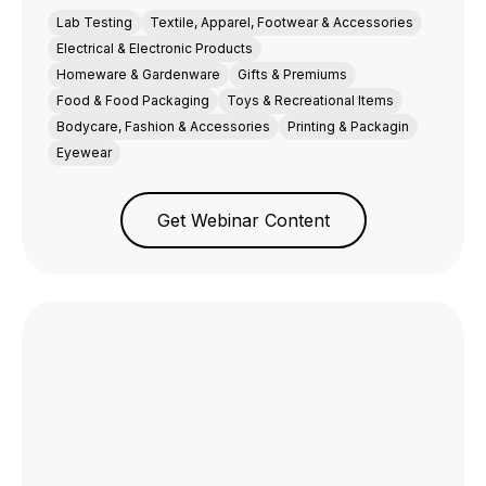
Lab Testing
Textile, Apparel, Footwear & Accessories
Electrical & Electronic Products
Homeware & Gardenware
Gifts & Premiums
Food & Food Packaging
Toys & Recreational Items
Bodycare, Fashion & Accessories
Printing & Packagin
Eyewear
Get Webinar Content