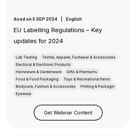
Aired on 5 SEP 2024
|
English
EU Labelling Regulations – Key
updates for 2024
Lab Testing
Textile, Apparel, Footwear & Accessories
Electrical & Electronic Products
Homeware & Gardenware
Gifts & Premiums
Food & Food Packaging
Toys & Recreational Items
Bodycare, Fashion & Accessories
Printing & Packagin
Eyewear
Get Webinar Content