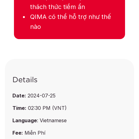
thách thức tiềm ẩn
QIMA có thể hỗ trợ như thế
nào
Details
Date:
2024-07-25
Time:
02:30 PM (VNT)
Language
: Vietnamese
Fee:
Miễn Phí