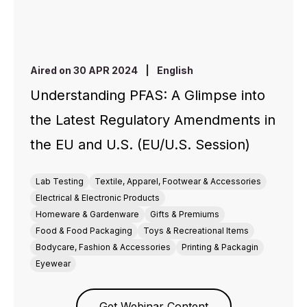
Aired on 30 APR 2024
|
English
Understanding PFAS: A Glimpse into
the Latest Regulatory Amendments in
the EU and U.S. (EU/U.S. Session)
Lab Testing
Textile, Apparel, Footwear & Accessories
Electrical & Electronic Products
Homeware & Gardenware
Gifts & Premiums
Food & Food Packaging
Toys & Recreational Items
Bodycare, Fashion & Accessories
Printing & Packagin
Eyewear
Get Webinar Content