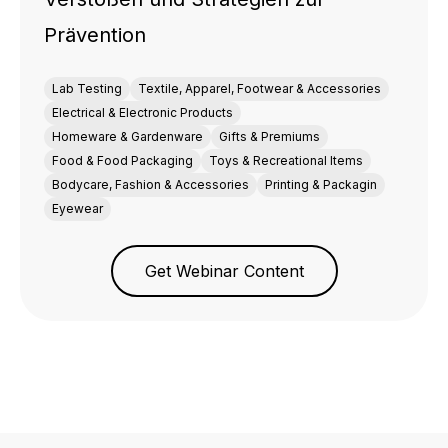
Prävention
Lab Testing
Textile, Apparel, Footwear & Accessories
Electrical & Electronic Products
Homeware & Gardenware
Gifts & Premiums
Food & Food Packaging
Toys & Recreational Items
Bodycare, Fashion & Accessories
Printing & Packagin
Eyewear
Get Webinar Content