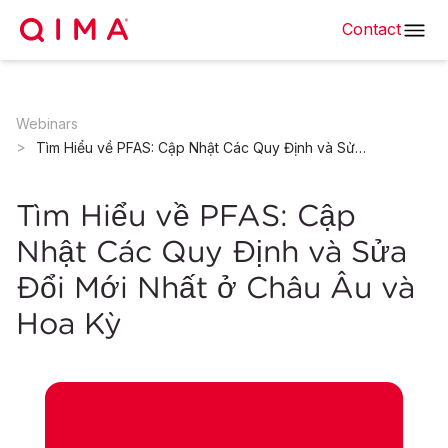
Contact
Webinars
Tìm Hiểu về PFAS: Cập Nhật Các Quy Định và Sửa Đổi Mới Nhất ở Châu Âu và Hoa Kỳ
Tìm Hiểu về PFAS: Cập
Nhật Các Quy Định và Sửa
Đổi Mới Nhất ở Châu Âu và
Hoa Kỳ