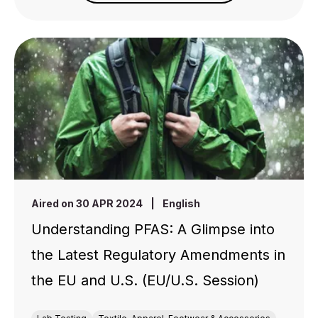
Aired on 30 APR 2024
|
English
Understanding PFAS: A Glimpse into
the Latest Regulatory Amendments in
the EU and U.S. (EU/U.S. Session)