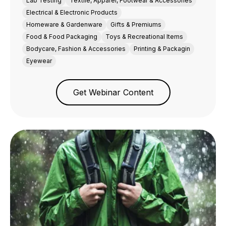
Lab Testing
Textile, Apparel, Footwear & Accessories
Electrical & Electronic Products
Homeware & Gardenware
Gifts & Premiums
Food & Food Packaging
Toys & Recreational Items
Bodycare, Fashion & Accessories
Printing & Packagin
Eyewear
Get Webinar Content