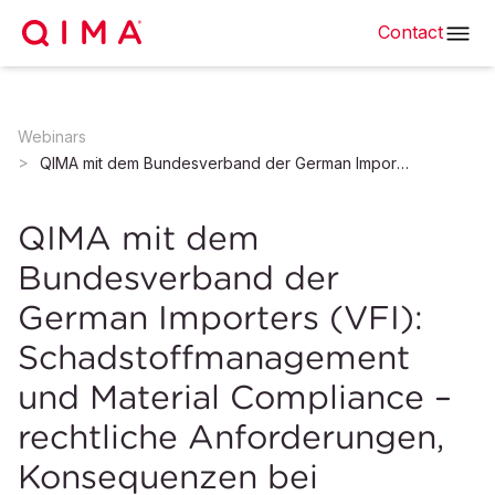
Contact
Webinars
QIMA mit dem Bundesverband der German Importers (VFI): Schadstoffmanagement und Material Compliance – rechtliche Anforderungen, Konsequenzen bei Verstößen und Strategien zur Prävention
QIMA mit dem
Bundesverband der
German Importers (VFI):
Schadstoffmanagement
und Material Compliance –
rechtliche Anforderungen,
Konsequenzen bei