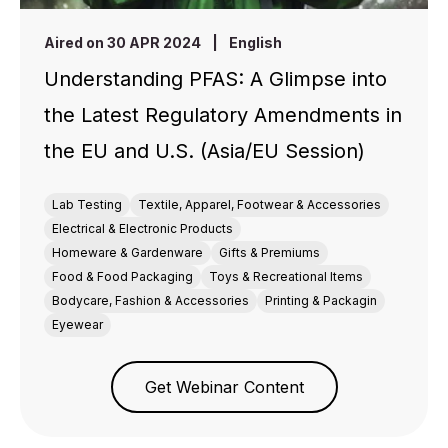
Aired on 30 APR 2024
|
English
Understanding PFAS: A Glimpse into
the Latest Regulatory Amendments in
the EU and U.S. (Asia/EU Session)
Lab Testing
Textile, Apparel, Footwear & Accessories
Electrical & Electronic Products
Homeware & Gardenware
Gifts & Premiums
Food & Food Packaging
Toys & Recreational Items
Bodycare, Fashion & Accessories
Printing & Packagin
Eyewear
Get Webinar Content