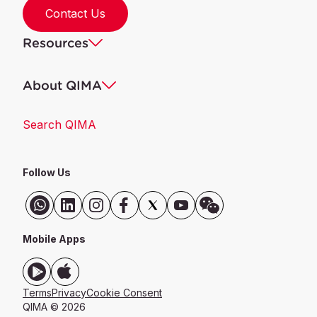
Contact Us
Resources
About QIMA
Search QIMA
Follow Us
Mobile Apps
Terms
Privacy
Cookie Consent
QIMA © 2026