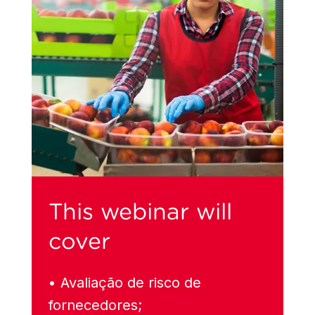
This webinar will
cover
• Avaliação de risco de
fornecedores;