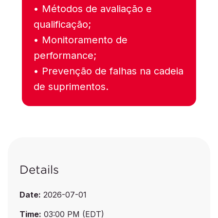
• Métodos de avaliação e
qualificação;
• Monitoramento de
performance;
• Prevenção de falhas na cadeia
de suprimentos.
Details
Date:
2026-07-01
Time:
03:00 PM (EDT)