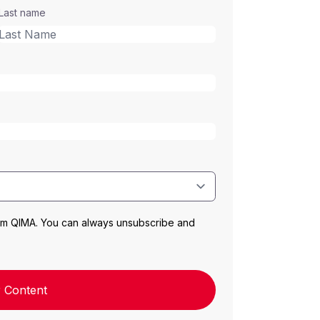
Last name
rom QIMA. You can always unsubscribe and
 Content