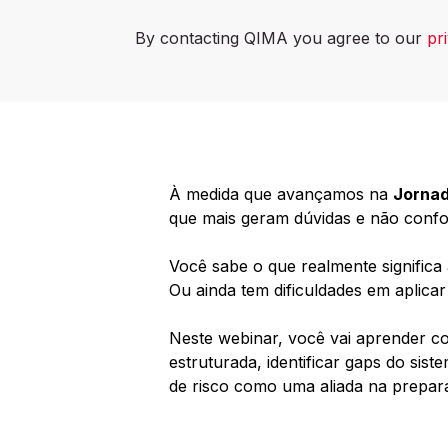
By contacting QIMA you agree to our
pr
À medida que avançamos na
Jornad
que mais geram dúvidas e não conf
Você sabe o que realmente significa 
Ou ainda tem dificuldades em aplicar
Neste webinar, você vai aprender co
estruturada, identificar gaps do siste
de risco como uma aliada na prepara