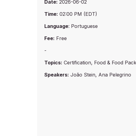
Date:
2026-06-02
Time:
02:00 PM (EDT)
Language
: Portuguese
Fee:
Free
-
Topics:
Certification, Food & Food Pac
Speakers:
João Stein, Ana Pelegrino