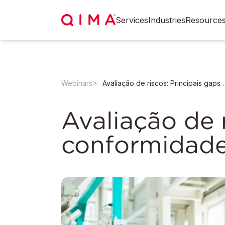
Services
Industries
Resource
Webinars
Avaliação de riscos: Prin
Avaliação de 
conformidad