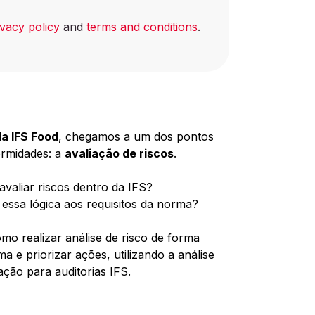
ivacy policy
and
terms and conditions
.
a IFS Food
, chegamos a um dos pontos
ormidades: a
avaliação de riscos
.
avaliar riscos dentro da IFS?
 essa lógica aos requisitos da norma?
mo realizar análise de risco de forma
ma e priorizar ações, utilizando a análise
ção para auditorias IFS.