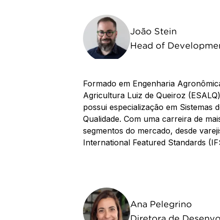
João Stein
Head of Developmen
Formado em Engenharia Agronômica p
Agricultura Luiz de Queiroz (ESALQ
possui especialização em Sistemas 
Qualidade. Com uma carreira de mai
segmentos do mercado, desde varejist
International Featured Standards (IF
Ana Pelegrino
Diretora de Desenv