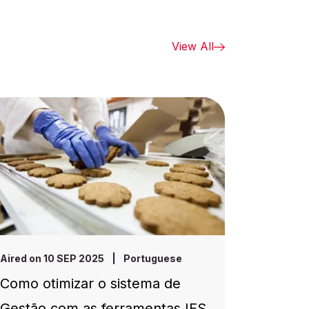
View All
Aired on 10 SEP 2025
|
Portuguese
Como otimizar o sistema de
Gestão com as ferramentas IFS