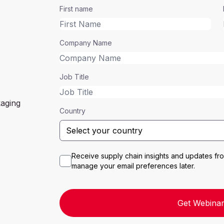
First name
Company Name
Job Title
kaging
Country
Receive supply chain insights and updates f
manage your email preferences later.
Get Webinar