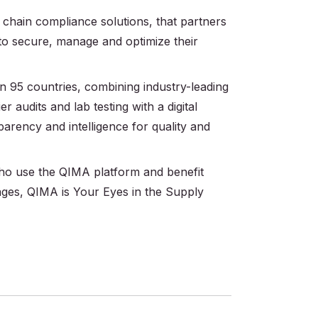
 chain compliance solutions, that partners
 to secure, manage and optimize their
 95 countries, combining industry-leading
r audits and lab testing with a digital
parency and intelligence for quality and
 who use the QIMA platform and benefit
ages, QIMA is Your Eyes in the Supply