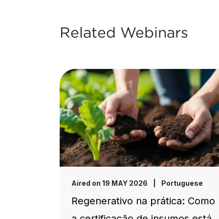
Related Webinars
Aired on 19 MAY 2026
|
Portuguese
Regenerativo na prática: Como
a certificação de insumos está