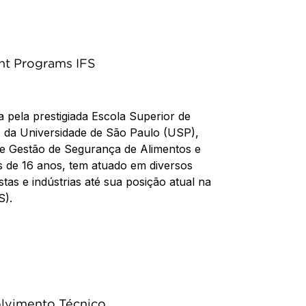
t Programs IFS
ela prestigiada Escola Superior de
) da Universidade de São Paulo (USP),
de Gestão de Segurança de Alimentos e
s de 16 anos, tem atuado em diversos
as e indústrias até sua posição atual na
S).
olvimento Técnico