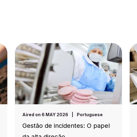
Aired on 6 MAY 2026
|
Portuguese
Gestão de incidentes: O papel
da alta direção