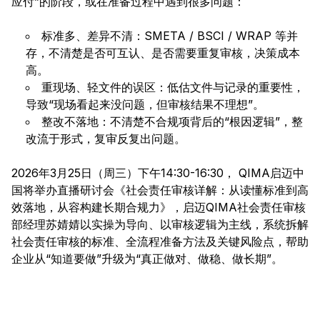
应付”的阶段，或在准备过程中遇到很多问题：
标准多、差异不清：SMETA / BSCI / WRAP 等并
存，不清楚是否可互认、是否需要重复审核，决策成本
高。
重现场、轻文件的误区：低估文件与记录的重要性，
导致“现场看起来没问题，但审核结果不理想”。
整改不落地：不清楚不合规项背后的“根因逻辑”，整
改流于形式，复审反复出问题。
2026年3月25日（周三）下午14:30-16:30， QIMA启迈中
国将举办直播研讨会《社会责任审核详解：从读懂标准到高
效落地，从容构建长期合规力》，启迈QIMA社会责任审核
部经理苏婧婧以实操为导向、以审核逻辑为主线，系统拆解
社会责任审核的标准、全流程准备方法及关键风险点，帮助
企业从“知道要做”升级为“真正做对、做稳、做长期”。