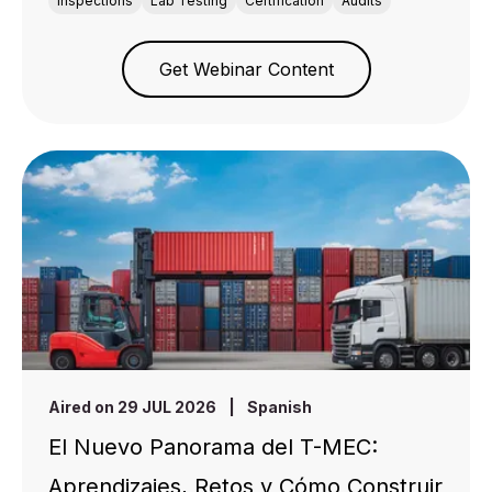
Inspections
Lab Testing
Certification
Audits
Get Webinar Content
Aired on 29 JUL 2026
|
Spanish
El Nuevo Panorama del T-MEC:
Aprendizajes, Retos y Cómo Construir