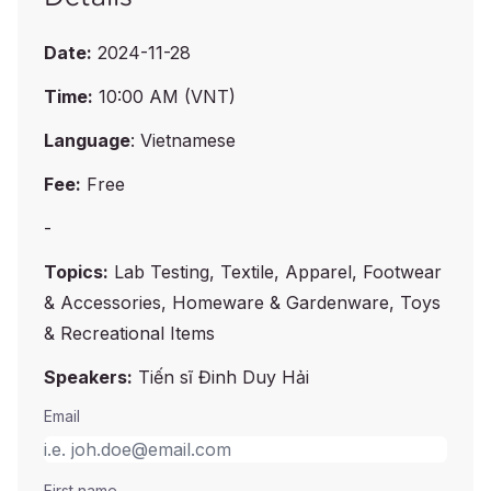
Date:
2024-11-28
Time:
10:00 AM (VNT)
Language
: Vietnamese
Fee:
Free
-
Topics:
Lab Testing, Textile, Apparel, Footwear
& Accessories, Homeware & Gardenware, Toys
& Recreational Items
Speakers:
Tiến sĩ Đinh Duy Hải
Email
First name