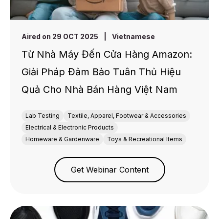
Aired on 29 OCT 2025
|
Vietnamese
Từ Nhà Máy Đến Cửa Hàng Amazon:
Giải Pháp Đảm Bảo Tuân Thủ Hiệu
Quả Cho Nhà Bán Hàng Việt Nam
Lab Testing
Textile, Apparel, Footwear & Accessories
Electrical & Electronic Products
Homeware & Gardenware
Toys & Recreational Items
Get Webinar Content