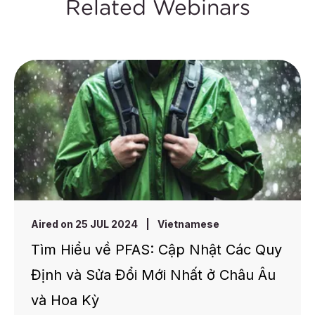
Related Webinars
Aired on 25 JUL 2024
|
Vietnamese
Tìm Hiểu về PFAS: Cập Nhật Các Quy
Định và Sửa Đổi Mới Nhất ở Châu Âu
và Hoa Kỳ