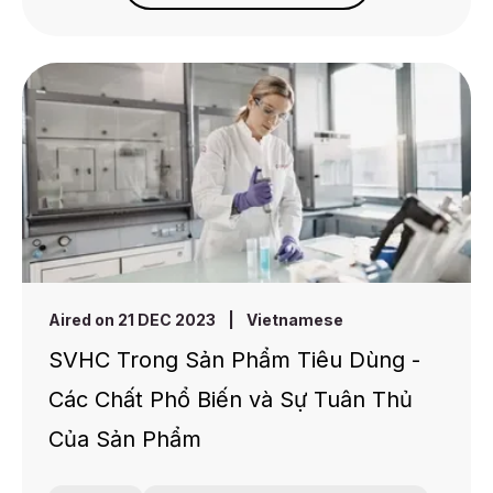
Aired on 21 DEC 2023
|
Vietnamese
SVHC Trong Sản Phẩm Tiêu Dùng -
Các Chất Phổ Biến và Sự Tuân Thủ
Của Sản Phẩm