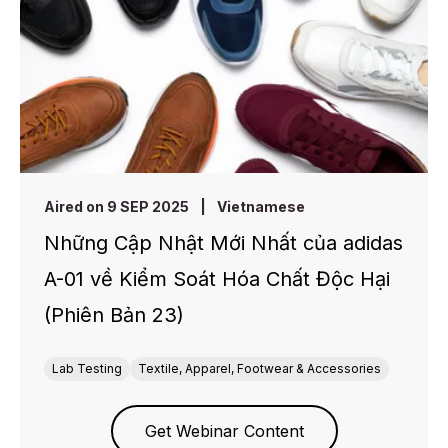
Aired on 9 SEP 2025
|
Vietnamese
Những Cập Nhật Mới Nhất của adidas
A-01 về Kiểm Soát Hóa Chất Độc Hại
(Phiên Bản 23)
Lab Testing
Textile, Apparel, Footwear & Accessories
Get Webinar Content