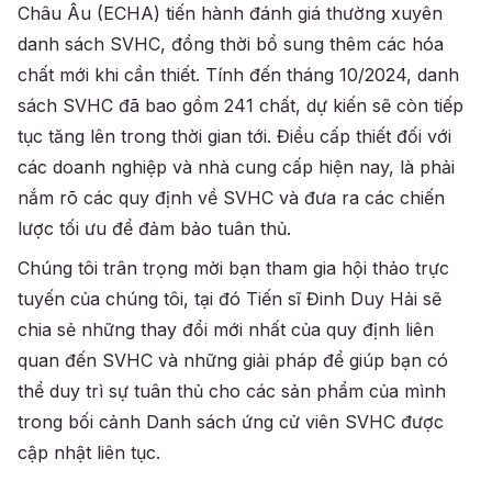
Châu Âu (ECHA) tiến hành đánh giá thường xuyên
danh sách SVHC, đồng thời bổ sung thêm các hóa
chất mới khi cần thiết. Tính đến tháng 10/2024, danh
sách SVHC đã bao gồm 241 chất, dự kiến sẽ còn tiếp
tục tăng lên trong thời gian tới. Điều cấp thiết đối với
các doanh nghiệp và nhà cung cấp hiện nay, là phải
nắm rõ các quy định về SVHC và đưa ra các chiến
lược tối ưu để đảm bảo tuân thủ.
Chúng tôi trân trọng mời bạn tham gia hội thảo trực
tuyến của chúng tôi, tại đó Tiến sĩ Đinh Duy Hải sẽ
chia sẻ những thay đổi mới nhất của quy định liên
quan đến SVHC và những giải pháp để giúp bạn có
thể duy trì sự tuân thủ cho các sản phẩm của mình
trong bối cảnh Danh sách ứng cử viên SVHC được
cập nhật liên tục.