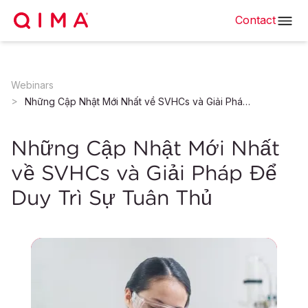
Contact
Webinars
Những Cập Nhật Mới Nhất về SVHCs và Giải Pháp Để Duy Trì Sự Tuân Thủ
Những Cập Nhật Mới Nhất
về SVHCs và Giải Pháp Để
Duy Trì Sự Tuân Thủ