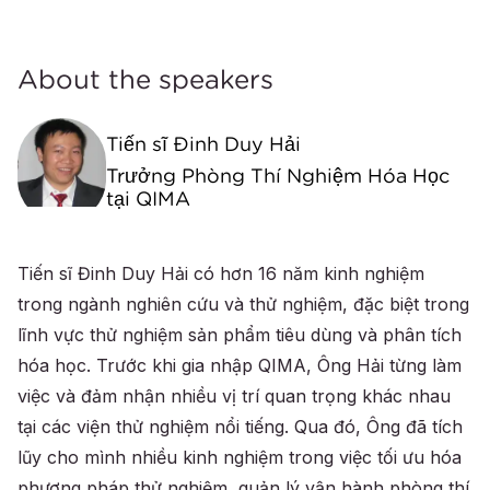
About the speakers
Tiến sĩ Đinh Duy Hải
Trưởng Phòng Thí Nghiệm Hóa Học
tại QIMA
Tiến sĩ Đinh Duy Hải có hơn 16 năm kinh nghiệm
trong ngành nghiên cứu và thử nghiệm, đặc biệt trong
lĩnh vực thử nghiệm sản phẩm tiêu dùng và phân tích
hóa học. Trước khi gia nhập QIMA, Ông Hải từng làm
việc và đảm nhận nhiều vị trí quan trọng khác nhau
tại các viện thử nghiệm nổi tiếng. Qua đó, Ông đã tích
lũy cho mình nhiều kinh nghiệm trong việc tối ưu hóa
phương pháp thử nghiệm, quản lý vận hành phòng thí