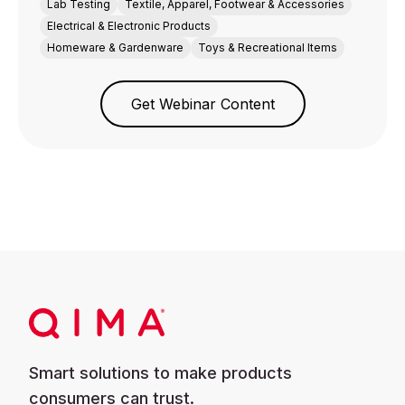
Lab Testing
Textile, Apparel, Footwear & Accessories
Electrical & Electronic Products
Homeware & Gardenware
Toys & Recreational Items
Get Webinar Content
Smart solutions to make products
consumers can trust.