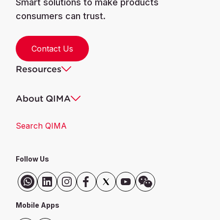
Smart solutions to make products
consumers can trust.
Contact Us
Resources
About QIMA
Search QIMA
Follow Us
Mobile Apps