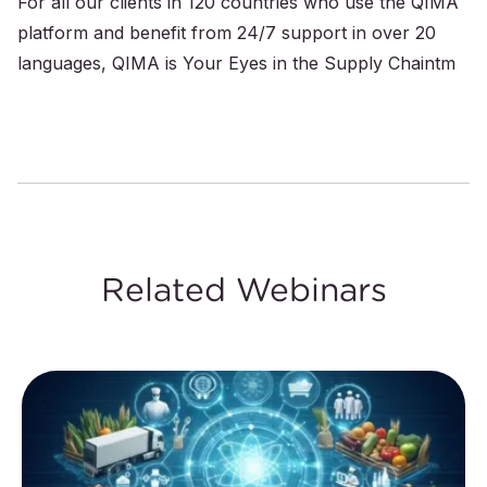
For all our clients in 120 countries who use the QIMA
platform and benefit from 24/7 support in over 20
languages, QIMA is Your Eyes in the Supply Chaintm
Related Webinars