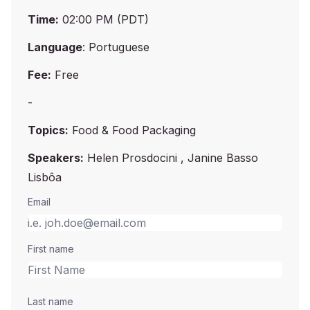
Time:
02:00 PM (PDT)
Language
: Portuguese
Fee:
Free
-
Topics:
Food & Food Packaging
Speakers:
Helen Prosdocini , Janine Basso
Lisbôa
Email
First name
Last name