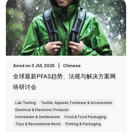
Aired on 3 JUL 2025
|
Chinese
全球最新PFAS趋势、法规与解决方案网
络研讨会
Lab Testing
Textile, Apparel, Footwear & Accessories
Electrical & Electronic Products
Homeware & Gardenware
Food & Food Packaging
Toys & Recreational Items
Printing & Packaging