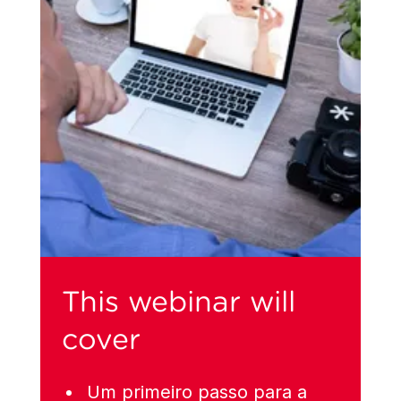
This webinar will
cover
Um primeiro passo para a