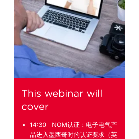
This webinar will
cover
14:30 I NOM认证：电子电气产
品进入墨西哥时的认证要求（英