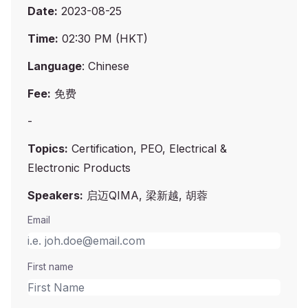
Date:
2023-08-25
Time:
02:30 PM (HKT)
Language
: Chinese
Fee:
免费
-
Topics:
Certification, PEO, Electrical &
Electronic Products
Speakers:
启迈QIMA, 梁新越, 胡蓉
Email
First name