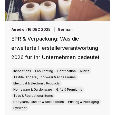
Aired on 16 DEC 2025
|
German
EPR & Verpackung: Was die
erweiterte Herstellerverantwortung
2026 für Ihr Unternehmen bedeutet
Inspections
Lab Testing
Certification
Audits
Textile, Apparel, Footwear & Accessories
Electrical & Electronic Products
Homeware & Gardenware
Gifts & Premiums
Toys & Recreational Items
Bodycare, Fashion & Accessories
Printing & Packaging
Eyewear