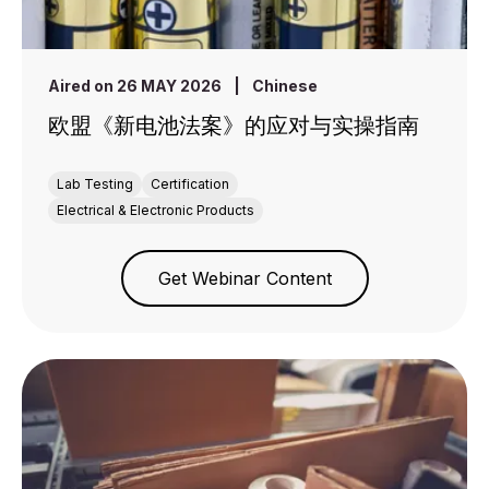
Aired on 26 MAY 2026
|
Chinese
欧盟《新电池法案》的应对与实操指南
Lab Testing
Certification
Electrical & Electronic Products
Get Webinar Content