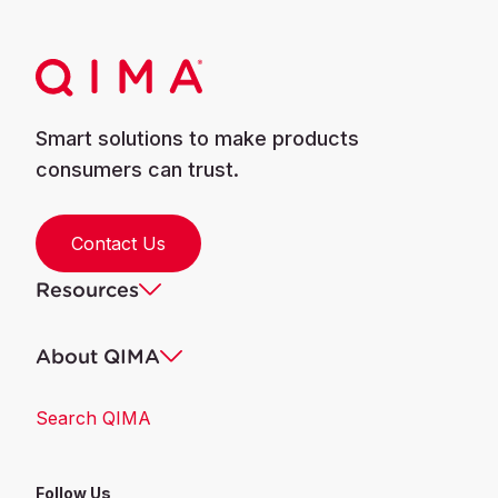
Smart solutions to make products
consumers can trust.
Contact Us
Resources
About QIMA
Search QIMA
Follow Us