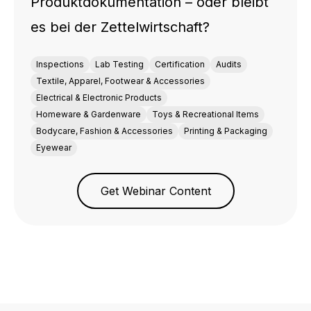
Produktdokumentation – oder bleibt
es bei der Zettelwirtschaft?
Inspections
Lab Testing
Certification
Audits
Textile, Apparel, Footwear & Accessories
Electrical & Electronic Products
Homeware & Gardenware
Toys & Recreational Items
Bodycare, Fashion & Accessories
Printing & Packaging
Eyewear
Get Webinar Content