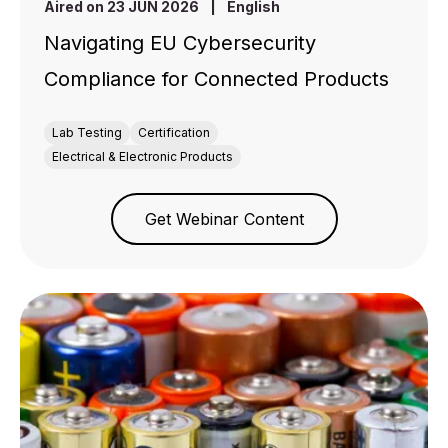
Aired on 23 JUN 2026
|
English
Navigating EU Cybersecurity
Compliance for Connected Products
Lab Testing
Certification
Electrical & Electronic Products
Get Webinar Content