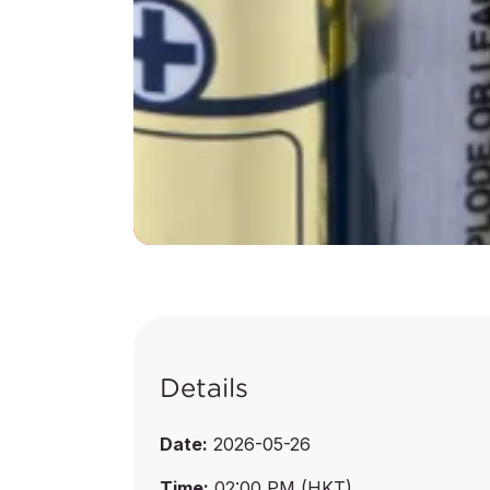
Details
Date:
2026-05-26
Time:
02:00 PM (HKT)