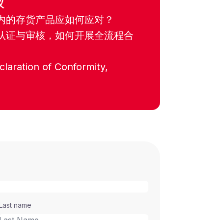
议
内的存货产品应如何应对？
认证与审核，如何开展全流程合
ation of Conformity,
Last name