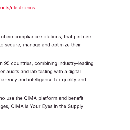
cts/electronics
 chain compliance solutions, that partners
 to secure, manage and optimize their
 95 countries, combining industry-leading
r audits and lab testing with a digital
parency and intelligence for quality and
 who use the QIMA platform and benefit
ages, QIMA is Your Eyes in the Supply