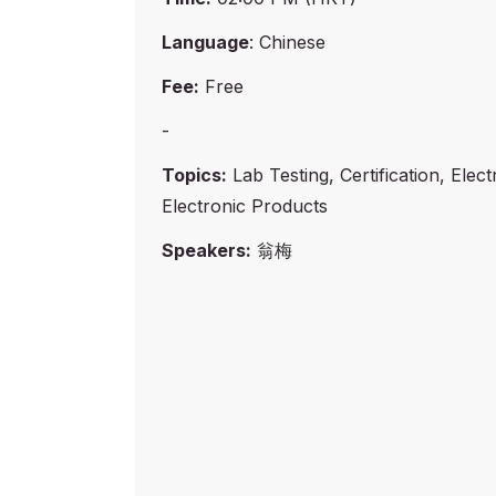
Language
: Chinese
Fee:
Free
-
Topics:
Lab Testing, Certification, Elect
Electronic Products
Speakers:
翁梅