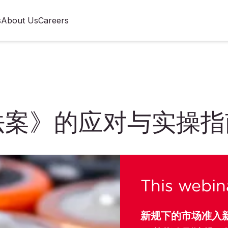
s
About Us
Careers
法案》的应对与实操指
This webina
新规下的市场准入