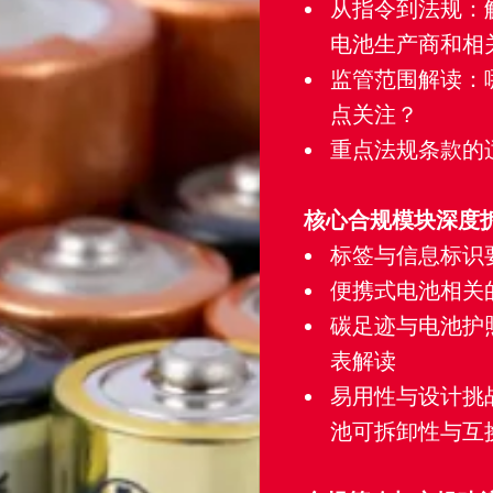
从指令到法规：
电池生产商和相
监管范围解读：
点关注？
重点法规条款的
核心合规模块深度
标签与信息标识
便携式电池相关
碳足迹与电池护照
表解读
易用性与设计挑战
池可拆卸性与互