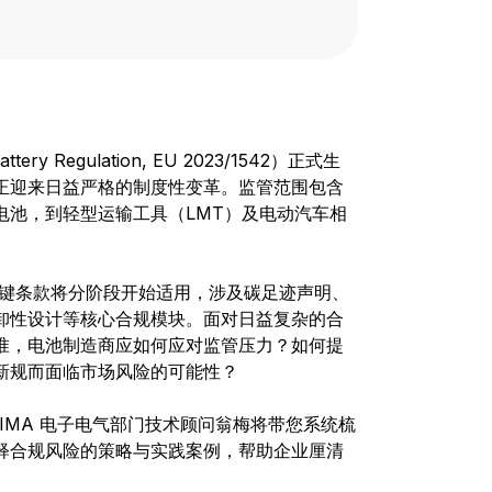
 Regulation, EU 2023/1542）正式生
正迎来日益严格的制度性变革。监管范围包含
电池，到轻型运输工具（LMT）及电动汽车相
多项关键条款将分阶段开始适用，涉及碳足迹声明、
卸性设计等核心合规模块。面对日益复杂的合
准，电池制造商应如何应对监管压力？如何提
新规而面临市场风险的可能性？
，启迈 QIMA 电子电气部门技术顾问翁梅将带您系统梳
释合规风险的策略与实践案例，帮助企业厘清