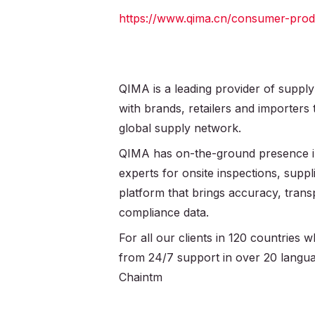
https://www.qima.cn/consumer-produ
QIMA is a leading provider of supply
with brands, retailers and importers
global supply network.
QIMA has on-the-ground presence in
experts for onsite inspections, supplie
platform that brings accuracy, trans
compliance data.
For all our clients in 120 countries
from 24/7 support in over 20 langu
Chaintm