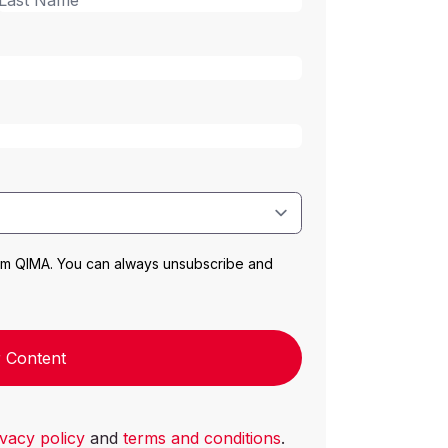
rom QIMA. You can always unsubscribe and
 Content
ivacy policy
and
terms and conditions
.