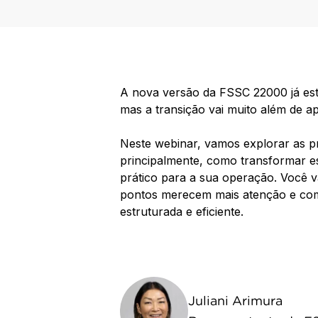
A nova versão da FSSC 22000 já est
mas a transição vai muito além de a
Neste webinar, vamos explorar as p
principalmente, como transformar e
prático para a sua operação. Você v
pontos merecem mais atenção e com
estruturada e eficiente.
Juliani Arimura