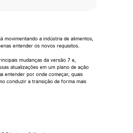
á movimentando a indústria de alimentos,
penas entender os novos requisitos.
rincipais mudanças da versão 7 e,
ssas atualizações em um plano de ação
ai entender por onde começar, quais
o conduzir a transição de forma mais