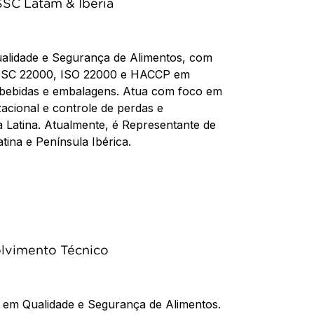
SC Latam & Iberia
Qualidade e Segurança de Alimentos, com
FSSC 22000, ISO 22000 e HACCP em
 bebidas e embalagens. Atua com foco em
zacional e controle de perdas e
 Latina. Atualmente, é Representante de
ina e Península Ibérica.
olvimento Técnico
 em Qualidade e Segurança de Alimentos.