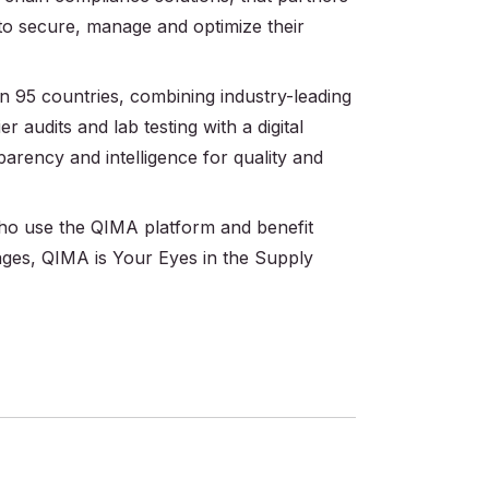
 to secure, manage and optimize their
 95 countries, combining industry-leading
r audits and lab testing with a digital
parency and intelligence for quality and
 who use the QIMA platform and benefit
ages, QIMA is Your Eyes in the Supply