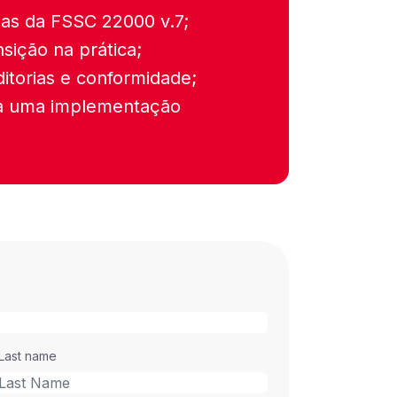
ças da FSSC 22000 v.7;
nsição na prática;
itorias e conformidade;
ra uma implementação
Last name