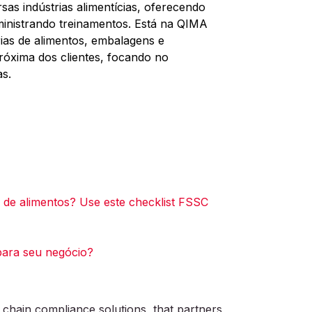
sas indústrias alimentícias, oferecendo
 ministrando treinamentos. Está na QIMA
rias de alimentos, embalagens e
róxima dos clientes, focando no
as.
 de alimentos? Use este checklist FSSC
para seu negócio?
 chain compliance solutions, that partners