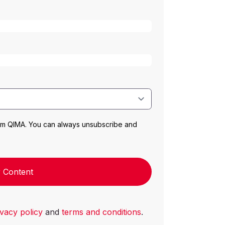
rom QIMA. You can always unsubscribe and
 Content
ivacy policy
and
terms and conditions
.