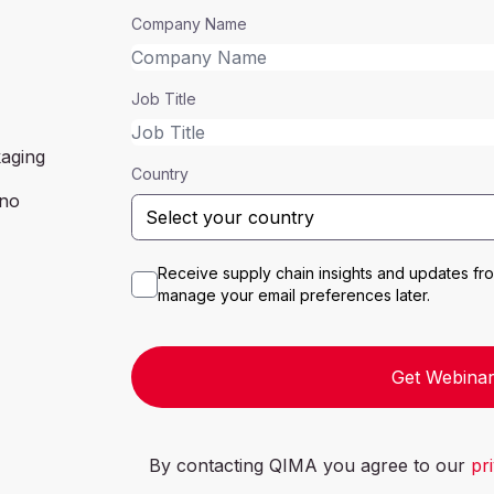
Company Name
Job Title
kaging
Country
ino
Receive supply chain insights and updates f
manage your email preferences later.
Get Webinar
By contacting QIMA you agree to our
pr