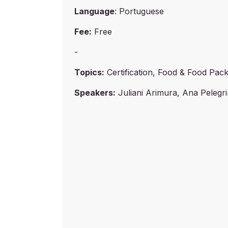
Language
: Portuguese
Fee:
Free
-
Topics:
Certification, Food & Food Pac
Speakers:
Juliani Arimura, Ana Pelegr