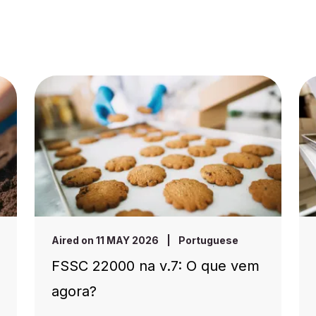
Aired on 11 MAY 2026
|
Portuguese
FSSC 22000 na v.7: O que vem
agora?