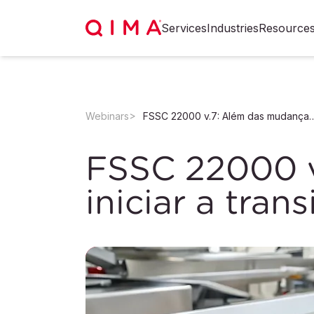
Services
Industries
Resource
Webinars
FSSC 22000 v.7: Além das mudanças, como inici
FSSC 22000 v
iniciar a tran