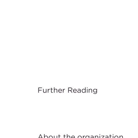
Further Reading
About the organization