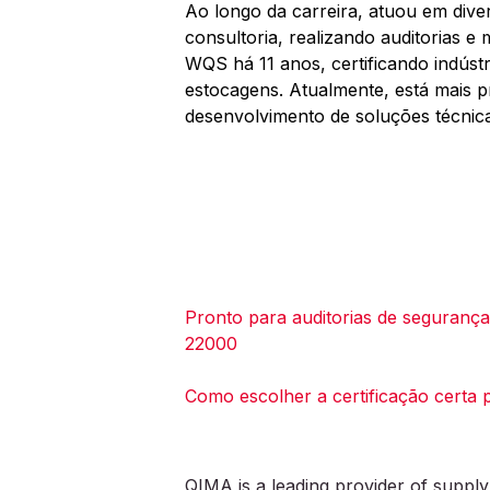
Ao longo da carreira, atuou em diver
consultoria, realizando auditorias e
WQS há 11 anos, certificando indúst
estocagens. Atualmente, está mais p
desenvolvimento de soluções técnic
Pronto para auditorias de segurança
22000
Como escolher a certificação certa 
QIMA is a leading provider of supply