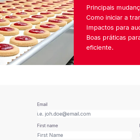
Principais mudan
Como iniciar a tra
Impactos para aud
Boas práticas pa
eficiente.
Email
First name