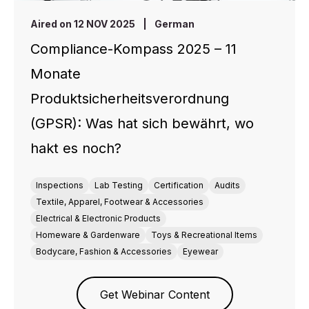
Aired on 12 NOV 2025
|
German
Compliance-Kompass 2025 – 11
Monate
Produktsicherheitsverordnung
(GPSR): Was hat sich bewährt, wo
hakt es noch?
Inspections
Lab Testing
Certification
Audits
Textile, Apparel, Footwear & Accessories
Electrical & Electronic Products
Homeware & Gardenware
Toys & Recreational Items
Bodycare, Fashion & Accessories
Eyewear
Get Webinar Content