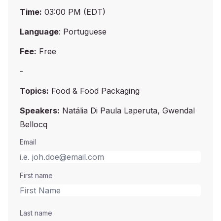
Time:
03:00 PM (EDT)
Language
: Portuguese
Fee:
Free
-
Topics:
Food & Food Packaging
Speakers:
Natália Di Paula Laperuta, Gwendal
Bellocq
Email
First name
Last name