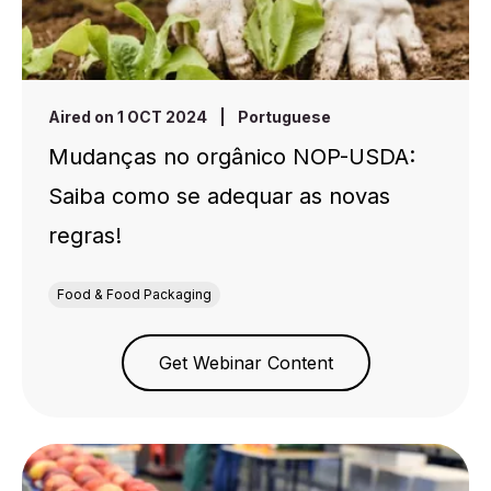
Aired on 1 OCT 2024
|
Portuguese
Mudanças no orgânico NOP-USDA:
Saiba como se adequar as novas
regras!
Food & Food Packaging
Get Webinar Content